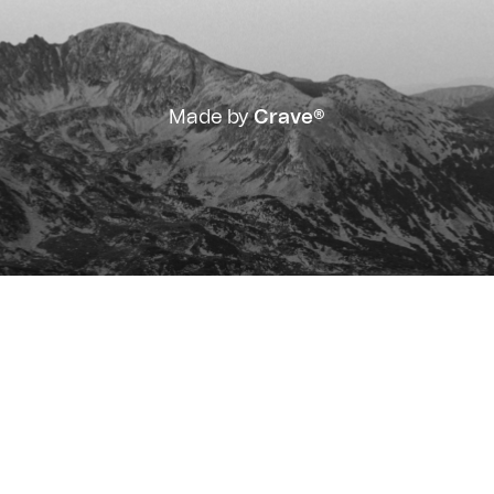
Made by
Crave®