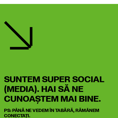
SUNTEM SUPER SOCIAL
(MEDIA). HAI SĂ NE
CUNOAȘTEM MAI BINE.
PS: PÂNĂ NE VEDEM ÎN TABĂRĂ, RĂMÂNEM
CONECTAȚI.