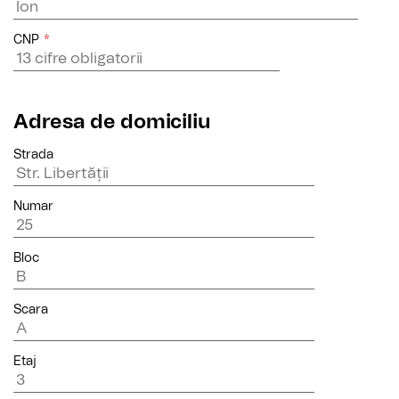
CNP
*
Adresa de domiciliu
Strada
Numar
Bloc
Scara
Etaj