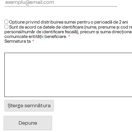
Opțiune privind distribuirea sumei pentru o perioadă de 2 ani
Sunt de acord ca datele de identificare (nume, prenume și cod 
personal/număr de identificare fiscală), precum și suma direcționat
comunicate entității beneficiare.
*
Semnatura ta
*
Șterge semnătura