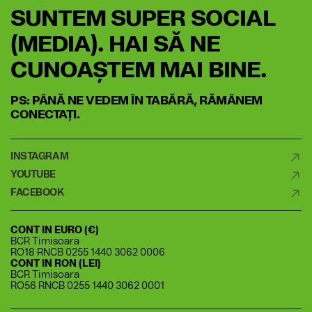
SUNTEM SUPER SOCIAL
(MEDIA). HAI SĂ NE
CUNOAȘTEM MAI BINE.
PS: PÂNĂ NE VEDEM ÎN TABĂRĂ, RĂMÂNEM
CONECTAȚI.
CONT IN EURO (€)
BCR Timisoara
RO18 RNCB 0255 1440 3062 0006
CONT IN RON (LEI)
BCR Timisoara
RO56 RNCB 0255 1440 3062 0001