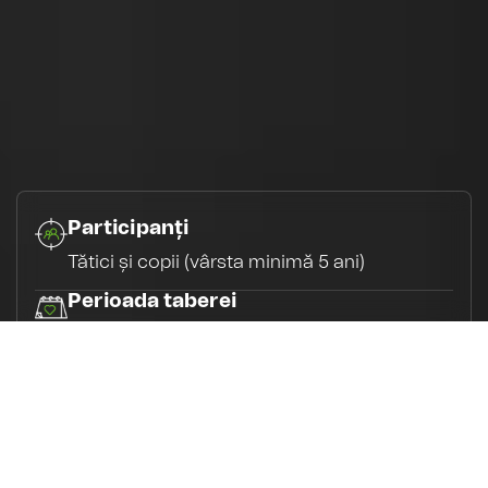
Participanți
Tătici și copii (vârsta minimă 5 ani)
Perioada taberei
22-24 mai / 5-7 iunie
Locuri disponibile
140 de locuri disponibile